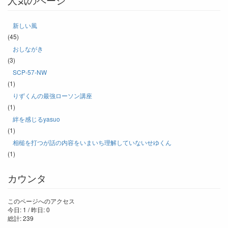
新しい風
(45)
おしながき
(3)
SCP-57-NW
(1)
りずくんの最強ローソン講座
(1)
絆を感じるyasuo
(1)
相槌を打つが話の内容をいまいち理解していないせゆくん
(1)
カウンタ
このページへのアクセス
今日: 1 / 昨日: 0
総計: 239