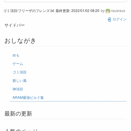
ゴミ項目/フリーザのフレンズ.txt
最終更新:
2022/01/02 08:20
by
rausraus
ログイン
サイドバー
おしながき
めも
ゲーム
ゴミ項目
新しい風
神項目
ARAM最強ビルド集
最新の更新
人気のページ