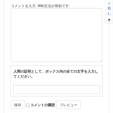
り
コメントを入力. Wiki文法が有効です:
畳
む
人間の証明として、ボックス内の全ての文字を入力し
てください。
コメントの購読