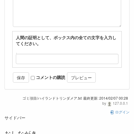
人間の証明として、ボックス内の全ての文字を入力し
てください。
コメントの購読
ゴミ項目/ハイランドトリンダメア.txt
最終更新:
2014/02/07 00:28
by
127.0.0.1
ログイン
サイドバー
おしながき