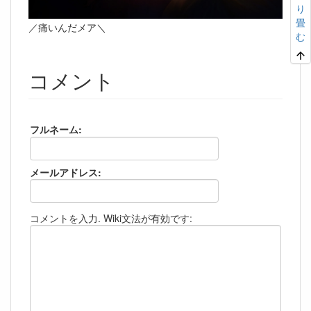
り
畳
／痛いんだメア＼
む
コメント
フルネーム:
メールアドレス:
コメントを入力. Wiki文法が有効です: