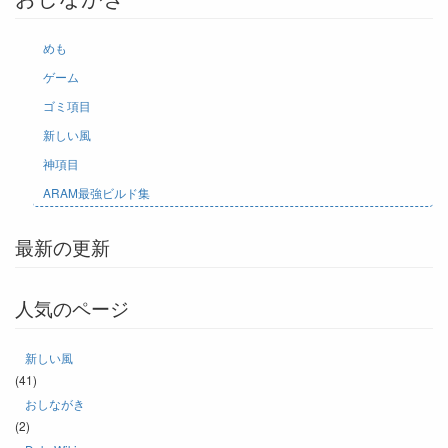
めも
ゲーム
ゴミ項目
新しい風
神項目
ARAM最強ビルド集
最新の更新
人気のページ
新しい風
(41)
おしながき
(2)