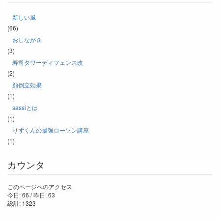
新しい風
(66)
おしながき
(3)
寿司タワーディフェンス改
(2)
顔倒立効果
(1)
sassiとは
(1)
りずくんの最強ローソン講座
(1)
カウンタ
このページへのアクセス
今日: 66 / 昨日: 63
総計: 1323