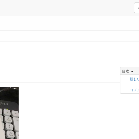
目次
新し
コメ