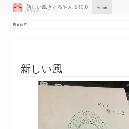
新しい風きとるやん S10.0
Home
きてるよ
Home
現在位置
新しい風